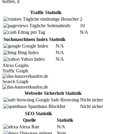
hoffen, d
Traffic Statistik
Tägliche eindeutige Besucher
2
Tägliche Seitenabrufe
10
Ertrag pro Tag
N/A
Suchmaschinen Index Statistik
Google Index
N/A
Bing Index
N/A
Yahoo Index
N/A
Alexa Graphs
Traffic Graph
Search Graph
Webseite Sicherheit Statistik
Google Safe Browsing
Nicht sicher
Spamhaus Blocklist
Nicht sicher
SEO Statistik
Quelle
Statistik
Alexa Ran
N/A
Directory gelistet
Nein