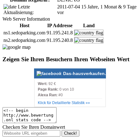
Letzte
2011-07-04
15 Jahre, 1 Monat & 9 Tage
Aktualisierung:
vor
Web Server Information
Host
IP Addresse
Land
ns1.sedoparking.com
91.195.241.8
ns2.sedoparking.com
91.195.240.8
Zeigen Sie Ihren Besuchern Ihren Webseiten Wert
Das-hausverkaufen.de
Wert:
92 €
Page Rank:
0 von 10
Alexa Ran:
#0
Klick für Detaillierte Statistik »»
Checken Sie Ihren Domainwert
Check!