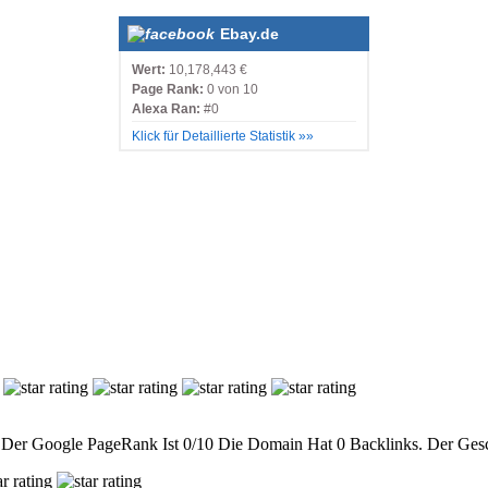
Ebay.de
Wert:
10,178,443 €
Page Rank:
0 von 10
Alexa Ran:
#0
Klick für Detaillierte Statistik »»
Der Google PageRank Ist 0/10 Die Domain Hat 0 Backlinks. Der Gesch