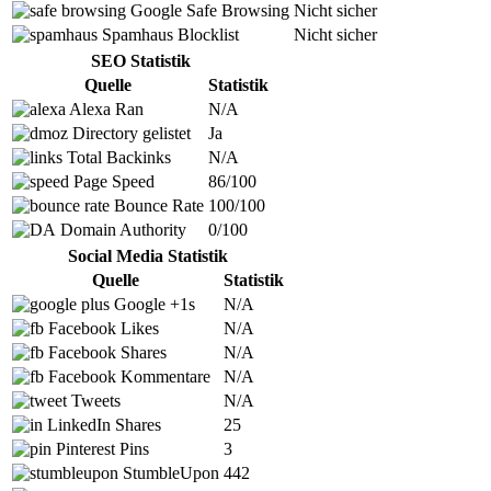
Google Safe Browsing
Nicht sicher
Spamhaus Blocklist
Nicht sicher
SEO Statistik
Quelle
Statistik
Alexa Ran
N/A
Directory gelistet
Ja
Total Backinks
N/A
Page Speed
86/100
Bounce Rate
100/100
Domain Authority
0/100
Social Media Statistik
Quelle
Statistik
Google +1s
N/A
Facebook Likes
N/A
Facebook Shares
N/A
Facebook Kommentare
N/A
Tweets
N/A
LinkedIn Shares
25
Pinterest Pins
3
StumbleUpon
442