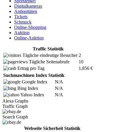
Sportartikel
Digitalkameras
Antiquitäten
Tickets
Schmuck
Online-Shopping
Auktion
Online-Auktion
Traffic Statistik
Tägliche eindeutige Besucher
2
Tägliche Seitenabrufe
10
Ertrag pro Tag
1,856 €
Suchmaschinen Index Statistik
Google Index
N/A
Bing Index
N/A
Yahoo Index
N/A
Alexa Graphs
Traffic Graph
Search Graph
Webseite Sicherheit Statistik