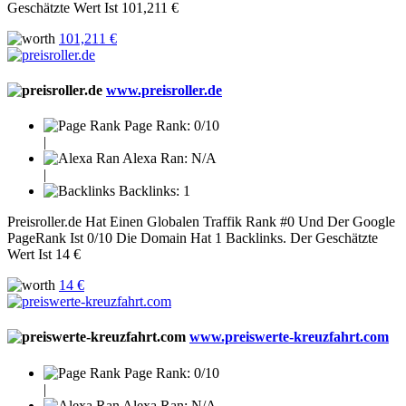
Geschätzte Wert Ist 101,211 €
101,211 €
www.preisroller.de
Page Rank:
0/10
|
Alexa Ran:
N/A
|
Backlinks:
1
Preisroller.de Hat Einen Globalen Traffik Rank #0 Und Der Google
PageRank Ist 0/10 Die Domain Hat 1 Backlinks. Der Geschätzte
Wert Ist 14 €
14 €
www.preiswerte-kreuzfahrt.com
Page Rank:
0/10
|
Alexa Ran:
N/A