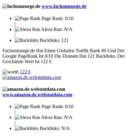
www.fachumzuege.de
Page Rank:
0/10
|
Alexa Ran:
N/A
|
Backlinks:
121
Fachumzuege.de Hat Einen Globalen Traffik Rank #0 Und Der
Google PageRank Ist 0/10 Die Domain Hat 121 Backlinks. Der
Geschätzte Wert Ist 122 €
122 €
www.amazon.de.webstatdata.com
Page Rank:
0/10
|
Alexa Ran:
N/A
|
Backlinks:
N/A