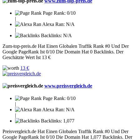
www.zum-top-preis.de
Page Rank:
0/10
|
Alexa Ran:
N/A
|
Backlinks:
N/A
Zum-top-preis.de Hat Einen Globalen Traffik Rank #0 Und Der
Google PageRank Ist 0/10 Die Domain Hat 0 Backlinks. Der
Geschätzte Wert Ist 13 €
13 €
www.preisvergleich.de
Page Rank:
0/10
|
Alexa Ran:
N/A
|
Backlinks:
1,077
Preisvergleich.de Hat Einen Globalen Traffik Rank #0 Und Der
Google PageRank Ist 0/10 Die Domain Hat 1,077 Backlinks. Der