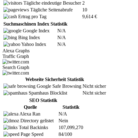
Tägliche eindeutige Besucher
2
Tägliche Seitenabrufe
10
Ertrag pro Tag
9,614 €
Suchmaschinen Index Statistik
Google Index
N/A
Bing Index
N/A
Yahoo Index
N/A
Alexa Graphs
Traffic Graph
Search Graph
Webseite Sicherheit Statistik
Google Safe Browsing
Nicht sicher
Spamhaus Blocklist
Nicht sicher
SEO Statistik
Quelle
Statistik
Alexa Ran
N/A
Directory gelistet
Nein
Total Backinks
107,099,270
Page Speed
84/100