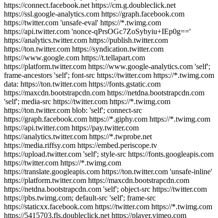
https://connect.facebook.net https://cm.g.doubleclick.net
https://ssl.google-analytics.com https://graph.facebook.com
https://twitter.com 'unsafe-eval' https://*.twimg.com
https://api.twitter.com 'nonce-qPrsOGc7ZoSybyiu+IEp0g=='
https://analytics.twitter.com https://publish.twitter.com
https://ton.twitter.com https://syndication.twitter.com
https://www.google.com https://t.tellapart.com
https://platform.twitter.com https://www.google-analytics.com 'self';
frame-ancestors 'self'; font-src https://twitter.com https://*.twimg.com
data: https://ton.twitter.com https://fonts.gstatic.com
https://maxcdn.bootstrapcdn.com https://netdna.bootstrapcdn.com
'self'; media-src https://twitter.com https://*.twimg.com
https://ton.twitter.com blob: 'self'; connect-src
https://graph.facebook.com https://*.giphy.com https://*.twimg.com
https://api.twitter.com https://pay.twitter.com
https://analytics.twitter.com https://*.twprobe.net
https://media.riffsy.com https://embed.periscope.tv
https://upload.twitter.com 'self'; style-src https://fonts.googleapis.com
https://twitter.com https://*.twimg.com
https://translate.googleapis.com https://ton.twitter.com 'unsafe-inline'
https://platform.twitter.com https://maxcdn.bootstrapcdn.com
https://netdna.bootstrapcdn.com 'self'; object-src https://twitter.com
https://pbs.twimg.com; default-src 'self'; frame-src
https://staticxx.facebook.com https://twitter.com https://*.twimg.com
https://5415703.fls.doubleclick.net https://player.vimeo.com