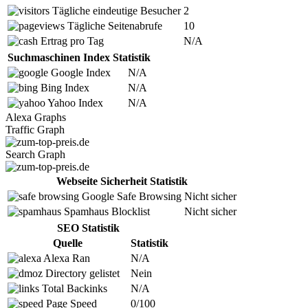
Tägliche eindeutige Besucher
2
Tägliche Seitenabrufe
10
Ertrag pro Tag
N/A
Suchmaschinen Index Statistik
Google Index
N/A
Bing Index
N/A
Yahoo Index
N/A
Alexa Graphs
Traffic Graph
Search Graph
Webseite Sicherheit Statistik
Google Safe Browsing
Nicht sicher
Spamhaus Blocklist
Nicht sicher
SEO Statistik
Quelle
Statistik
Alexa Ran
N/A
Directory gelistet
Nein
Total Backinks
N/A
Page Speed
0/100