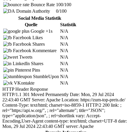
Bounce Rate
100/100
Domain Authority
0/100
Social Media Statistik
Quelle
Statistik
Google +1s
N/A
Facebook Likes
N/A
Facebook Shares
N/A
Facebook Kommentare
N/A
Tweets
N/A
LinkedIn Shares
N/A
Pinterest Pins
N/A
StumbleUpon
N/A
VKontakte
N/A
HTTP Header Response
HTTP/1.1 301 Moved Permanently Date: Mon, 29 Jul 2024
22:43:40 GMT Server: Apache Location: https://zum-top-preis.de/
Content-Type: text/html; charset=iso-8859-1 HTTP/2 200 link:
;
rel="https://api.w.org/",
; rel="alternate"; title="JSON";
type="application/json",
; rel=shortlink vary: Accept-
Encoding,User-Agent content-type: text/html; charset=UTF-8 date:
Mon, 29 Jul 2024 22:43:40 GMT server: Apache