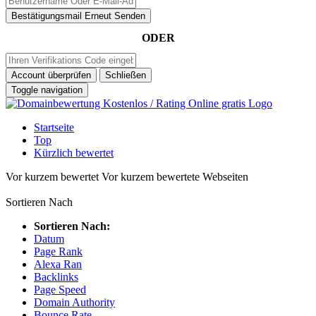
Bestätigungsmail Erneut Senden
ODER
Account überprüfen
Schließen
Toggle navigation
Startseite
Top
Kürzlich bewertet
Vor kurzem bewertet
Vor kurzem bewertete Webseiten
Sortieren Nach
Sortieren Nach:
Datum
Page Rank
Alexa Ran
Backlinks
Page Speed
Domain Authority
Bounce Rate