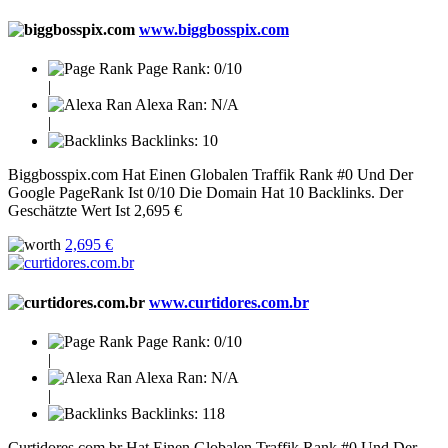
www.biggbosspix.com
Page Rank:
0/10
|
Alexa Ran:
N/A
|
Backlinks:
10
Biggbosspix.com Hat Einen Globalen Traffik Rank #0 Und Der
Google PageRank Ist 0/10 Die Domain Hat 10 Backlinks. Der
Geschätzte Wert Ist 2,695 €
2,695 €
www.curtidores.com.br
Page Rank:
0/10
|
Alexa Ran:
N/A
|
Backlinks:
118
Curtidores.com.br Hat Einen Globalen Traffik Rank #0 Und Der