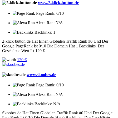
www.2-klick-button.de
Page Rank:
0/10
|
Alexa Ran:
N/A
|
Backlinks:
1
2-klick-button.de Hat Einen Globalen Traffik Rank #0 Und Der
Google PageRank Ist 0/10 Die Domain Hat 1 Backlinks. Der
Geschätzte Wert Ist 120 €
120 €
www.skoobes.de
Page Rank:
0/10
|
Alexa Ran:
N/A
|
Backlinks:
N/A
Skoobes.de Hat Einen Globalen Traffik Rank #0 Und Der Google
PageRank Ist 0/10 Die Domain Hat 0 Backlinks. Der Geschätzte