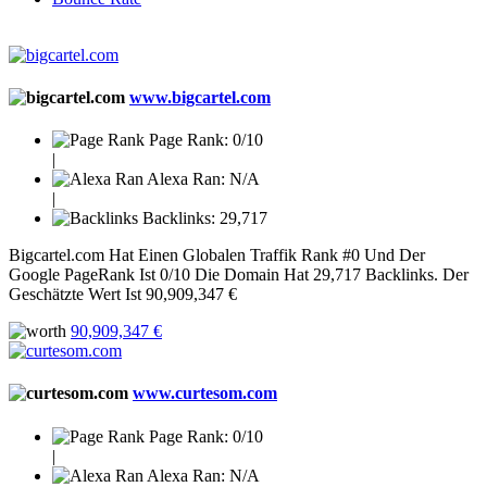
www.bigcartel.com
Page Rank:
0/10
|
Alexa Ran:
N/A
|
Backlinks:
29,717
Bigcartel.com Hat Einen Globalen Traffik Rank #0 Und Der
Google PageRank Ist 0/10 Die Domain Hat 29,717 Backlinks. Der
Geschätzte Wert Ist 90,909,347 €
90,909,347 €
www.curtesom.com
Page Rank:
0/10
|
Alexa Ran:
N/A